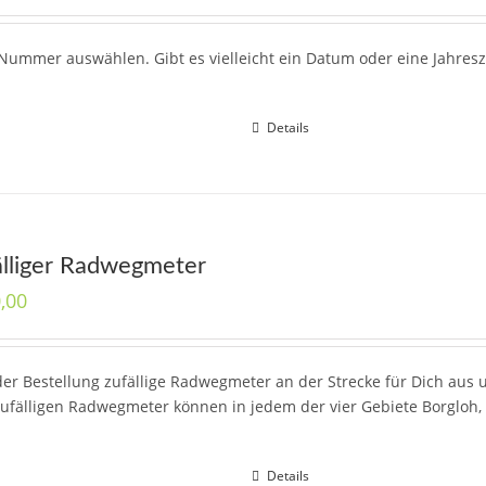
ummer auswählen. Gibt es vielleicht ein Datum oder eine Jahresza
Details
älliger Radwegmeter
,00
der Bestellung zufällige Radwegmeter an der Strecke für Dich aus 
zufälligen Radwegmeter können in jedem der vier Gebiete Borgloh,
Details