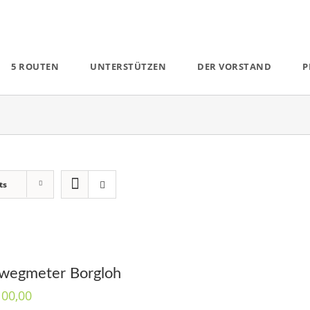
5 ROUTEN
UNTERSTÜTZEN
DER VORSTAND
P
ts
wegmeter Borgloh
100,00