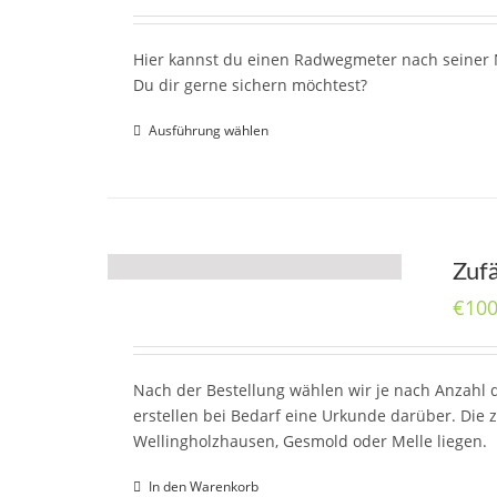
Hier kannst du einen Radwegmeter nach seiner N
Du dir gerne sichern möchtest?
Ausführung wählen
Zuf
€
100
Nach der Bestellung wählen wir je nach Anzahl 
erstellen bei Bedarf eine Urkunde darüber. Die 
Wellingholzhausen, Gesmold oder Melle liegen.
In den Warenkorb