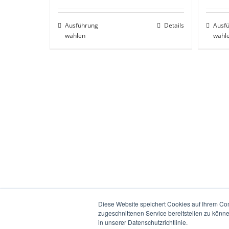
Ausführung
Details
Ausf
wählen
wähl
Diese Website speichert Cookies auf Ihrem Co
zugeschnittenen Service bereitstellen zu könn
in unserer Datenschutzrichtlinie.