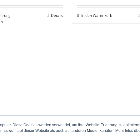
ührung
Details
In den Warenkorb
en
mputer. Diese Cookies werden verwendet, um Ihre Website-Erfahrung zu optimieren
en, sowohl auf dieser Website als auch auf anderen Medienkanälen. Mehr Infos übe