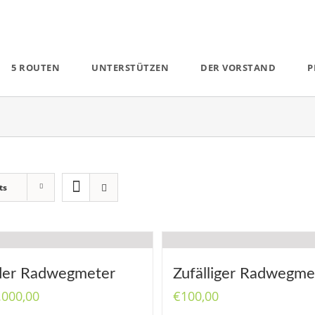
5 ROUTEN
UNTERSTÜTZEN
DER VORSTAND
P
ts
der Radwegmeter
Zufälliger Radwegme
.000,00
€
100,00