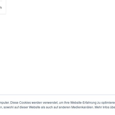
ls
mputer. Diese Cookies werden verwendet, um Ihre Website-Erfahrung zu optimieren
en, sowohl auf dieser Website als auch auf anderen Medienkanälen. Mehr Infos übe