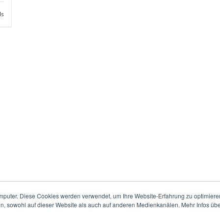
ls
mputer. Diese Cookies werden verwendet, um Ihre Website-Erfahrung zu optimieren
en, sowohl auf dieser Website als auch auf anderen Medienkanälen. Mehr Infos übe