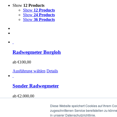
Show
12 Products
Show
12 Products
Show
24 Products
Show
36 Products
Radwegmeter Borgloh
ab
€
100,00
Ausführung wählen
Details
Sonder Radwegmeter
ab
€
2.000,00
Ausführung wählen
Details
Diese Website speichert Cookies auf Ihrem Co
zugeschnittenen Service bereitstellen zu könn
in unserer Datenschutzrichtlinie.