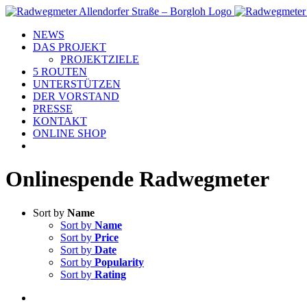
Skip
to
NEWS
content
DAS PROJEKT
PROJEKTZIELE
5 ROUTEN
UNTERSTÜTZEN
DER VORSTAND
PRESSE
KONTAKT
ONLINE SHOP
Onlinespende Radwegmeter
Sort by
Name
Sort by
Name
Sort by
Price
Sort by
Date
Sort by
Popularity
Sort by
Rating