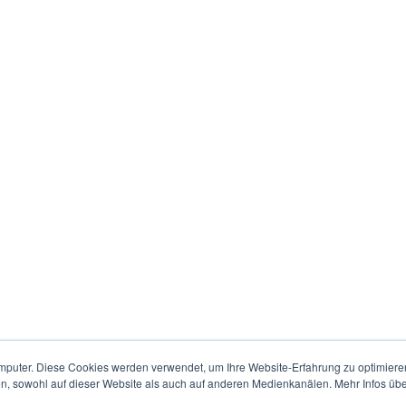
mputer. Diese Cookies werden verwendet, um Ihre Website-Erfahrung zu optimieren
en, sowohl auf dieser Website als auch auf anderen Medienkanälen. Mehr Infos übe