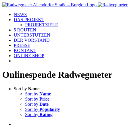
Skip
to
NEWS
content
DAS PROJEKT
PROJEKTZIELE
5 ROUTEN
UNTERSTÜTZEN
DER VORSTAND
PRESSE
KONTAKT
ONLINE SHOP
Onlinespende Radwegmeter
Sort by
Name
Sort by
Name
Sort by
Price
Sort by
Date
Sort by
Popularity
Sort by
Rating