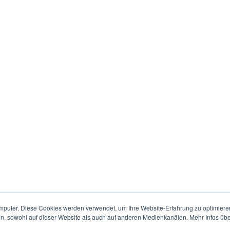
mputer. Diese Cookies werden verwendet, um Ihre Website-Erfahrung zu optimieren
en, sowohl auf dieser Website als auch auf anderen Medienkanälen. Mehr Infos übe