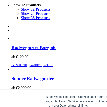
Show
12 Products
Show
12 Products
Show
24 Products
Show
36 Products
Radwegmeter Borgloh
ab
€
100,00
Ausführung wählen
Details
Sonder Radwegmeter
ab
€
2.000,00
Ausführung wählen
Details
Diese Website speichert Cookies auf Ihrem Co
zugeschnittenen Service bereitstellen zu könn
in unserer Datenschutzrichtlinie.